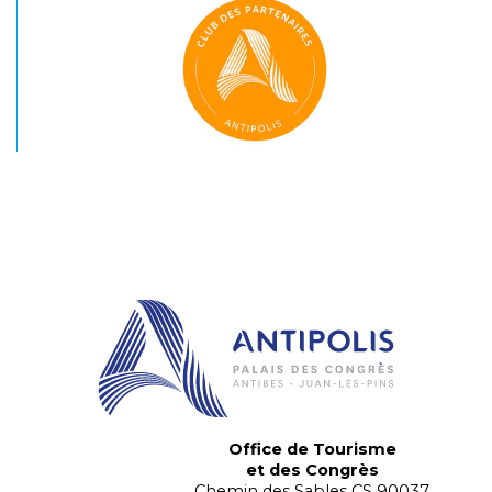
Office de Tourisme
et des Congrès
Chemin des Sables CS 90037