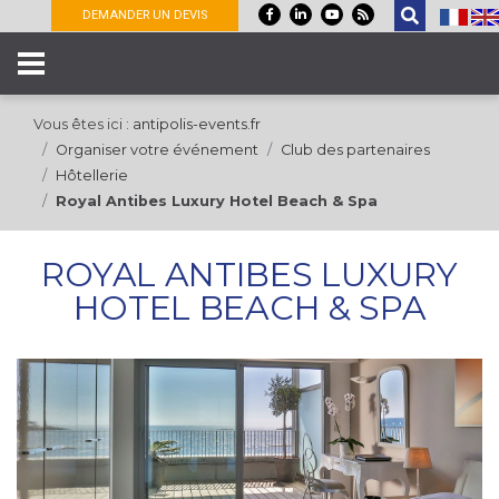
Panneau de gestion des cookies
DEMANDER UN DEVIS
Vous êtes ici :
antipolis-events.fr
Organiser votre événement
Club des partenaires
Hôtellerie
Royal Antibes Luxury Hotel Beach & Spa
ROYAL ANTIBES LUXURY
HOTEL BEACH & SPA