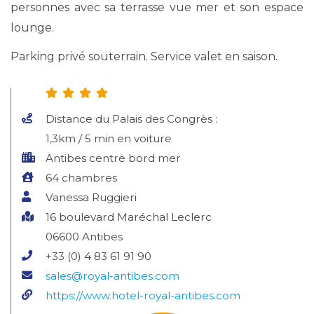
personnes avec sa terrasse vue mer et son espace
lounge.
Parking privé souterrain. Service valet en saison.
Distance du Palais des Congrès :
1,3km / 5 min en voiture
Antibes centre bord mer
64 chambres
Vanessa Ruggieri
16 boulevard Maréchal Leclerc
06600 Antibes
+33 (0) 4 83 61 91 90
sales@royal-antibes.com
https://www.hotel-royal-antibes.com