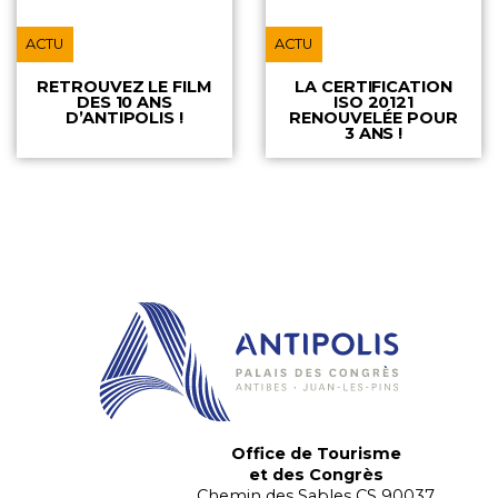
ACTU
ACTU
RETROUVEZ LE FILM
LA CERTIFICATION
DES 10 ANS
ISO 20121
D’ANTIPOLIS !
RENOUVELÉE POUR
3 ANS !
Office de Tourisme
et des Congrès
Chemin des Sables CS 90037