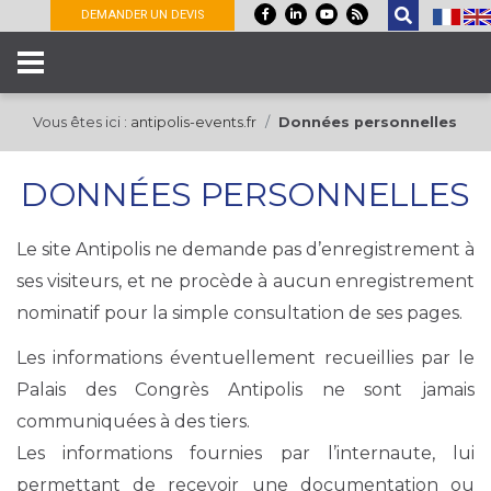
Panneau de gestion des cookies
DEMANDER UN DEVIS
Vous êtes ici :
antipolis-events.fr
Données personnelles
DONNÉES PERSONNELLES
Le site Antipolis ne demande pas d’enregistrement à
ses visiteurs, et ne procède à aucun enregistrement
nominatif pour la simple consultation de ses pages.
Les informations éventuellement recueillies par le
Palais des Congrès Antipolis ne sont jamais
communiquées à des tiers.
Les informations fournies par l’internaute, lui
permettant de recevoir une documentation ou