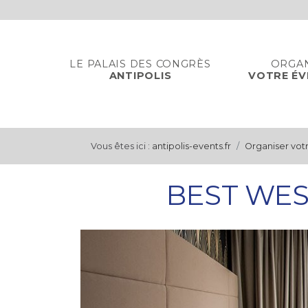
Panneau de gestion des cookies
LE PALAIS DES CONGRÈS
ORGA
ANTIPOLIS
VOTRE É
Vous êtes ici :
antipolis-events.fr
Organiser vo
BEST WES