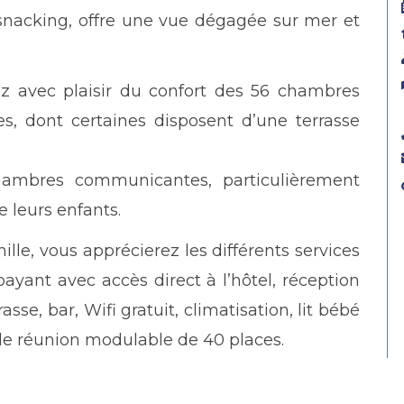
 snacking, offre une vue dégagée sur mer et
ez avec plaisir du confort des 56 chambres
s, dont certaines disposent d’une terrasse
hambres communicantes, particulièrement
e leurs enfants.
lle, vous apprécierez les différents services
payant avec accès direct à l’hôtel, réception
asse, bar, Wifi gratuit, climatisation, lit bébé
de réunion modulable de 40 places.