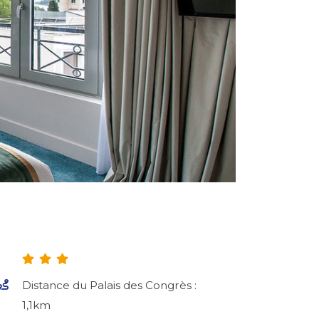
Distance du Palais des Congrès :
1,1km