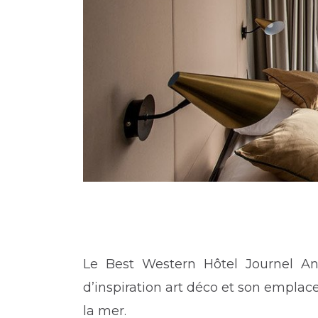
Le Best Western Hôtel Journel Ant
d’inspiration art déco et son empla
la mer.