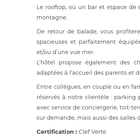
Le rooftop, où un bar et espace de
montagne.
De retour de balade, vous profiter
spacieuses et parfaitement équipée
et/ou d’une vue mer.
L’hôtel propose également des c
adaptées à l’accueil des parents et d
Entre collègues, en couple ou en fami
réservés à notre clientèle : parking 
avec service de conciergerie, toit-terr
sur demande, mais aussi des salles 
Certification :
Clef Verte