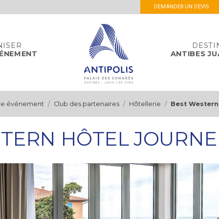
DEMANDER UN DEVIS
NISER
DESTI
VÉNEMENT
ANTIBES JU
tre événement
Club des partenaires
Hôtellerie
Best Western 
TERN HÔTEL JOURNE