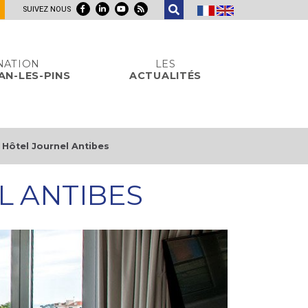
SUIVEZ NOUS
NATION
LES
AN-LES-PINS
ACTUALITÉS
Hôtel Journel Antibes
L ANTIBES