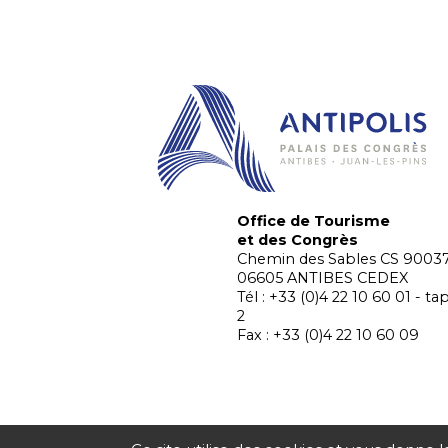
Office de Tourisme
et des Congrès
Chemin des Sables CS 9003
06605 ANTIBES CEDEX
Tél : +33 (0)4 22 10 60 01 - ta
2
Fax : +33 (0)4 22 10 60 09
MENTIONS LÉGALES
DONNÉES PERSONNELLES
CONTA