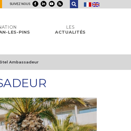
SUIVEZ NOUS
NATION
LES
AN-LES-PINS
ACTUALITÉS
Hôtel Ambassadeur
SSADEUR