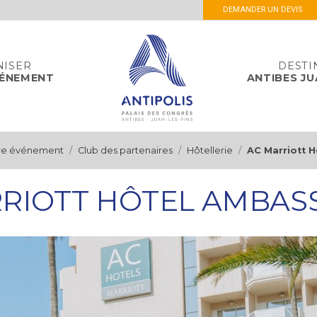
DEMANDER UN DEVIS
NISER
DESTI
VÉNEMENT
ANTIBES JU
tre événement
Club des partenaires
Hôtellerie
AC Marriott 
RIOTT HÔTEL AMBA