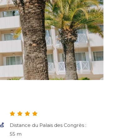
Distance du Palais des Congrès :
55 m