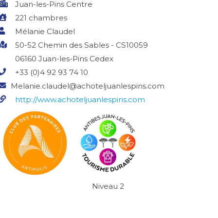
Juan-les-Pins Centre
221 chambres
Mélanie Claudel
50-52 Chemin des Sables - CS10059
06160 Juan-les-Pins Cedex
+33 (0)4 92 93 74 10
Melanie.claudel@achoteljuanlespins.com
http://www.achoteljuanlespins.com
Niveau 2