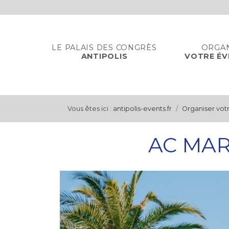
Panneau de gestion des cookies
LE PALAIS DES CONGRÈS
ORGA
ANTIPOLIS
VOTRE É
Vous êtes ici :
antipolis-events.fr
Organiser vo
AC MAR