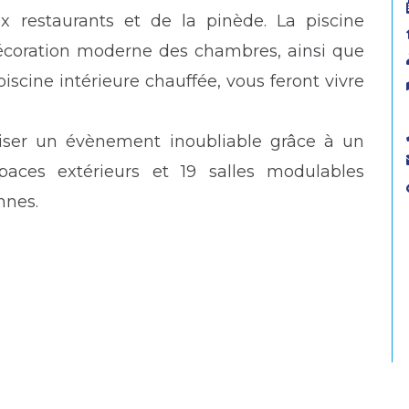
 restaurants et de la pinède. La piscine
décoration moderne des chambres, ainsi que
piscine intérieure chauffée, vous feront vivre
aniser un évènement inoubliable grâce à un
paces extérieurs et 19 salles modulables
nnes.