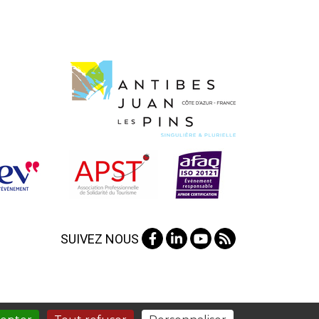
SUIVEZ NOUS
AIDE ET ACCESSIBILITÉ
PLAN DU SITE
HAUT DE PAGE