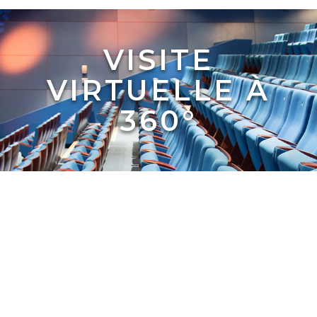
VISITE
VIRTUELLE À
360°