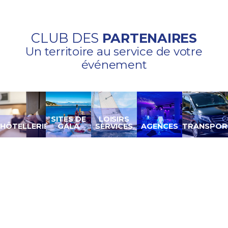
CLUB DES
PARTENAIRES
Un territoire au service de votre
événement
SITES DE
LOISIRS
HÔTELLERIE
GALA
SERVICES
AGENCES
TRANSPOR