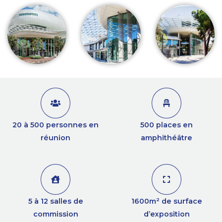
20 à 500 personnes en
500 places en
réunion
amphithéâtre
5 à 12 salles de
1600m² de surface
commission
d’exposition