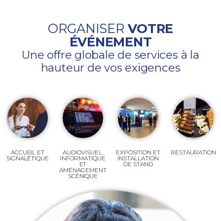
ORGANISER
VOTRE
ÉVÉNEMENT
Une offre globale de services à la
hauteur de vos exigences
ACCUEIL ET
AUDIOVISUEL,
EXPOSITION ET
RESTAURATION
SIGNALÉTIQUE
INFORMATIQUE
INSTALLATION
ET
DE STAND
AMÉNAGEMENT
SCÉNIQUE