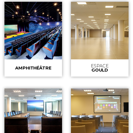
ESPACE
AMPHITHÉÂTRE
GOULD