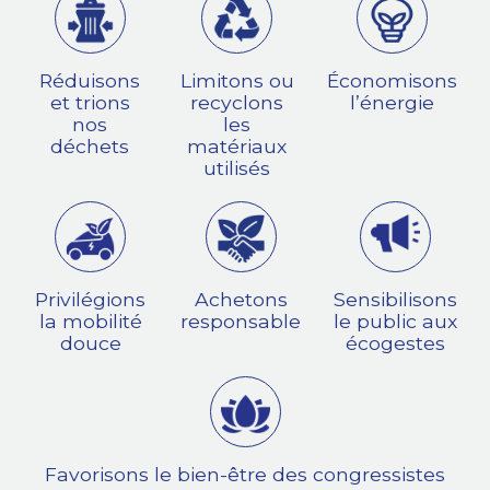
Réduisons
Limitons ou
Économisons
et trions
recyclons
l’énergie
nos
les
déchets
matériaux
utilisés
Privilégions
Achetons
Sensibilisons
la mobilité
responsable
le public aux
douce
écogestes
Favorisons le bien-être des congressistes